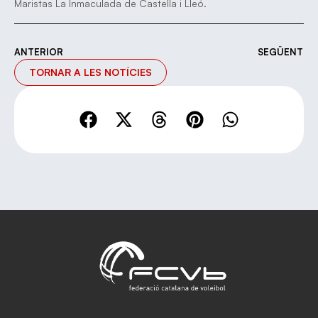
Maristas La Inmaculada de Castella i Lleó.
ANTERIOR
SEGÜENT
TORNAR A LES NOTÍCIES