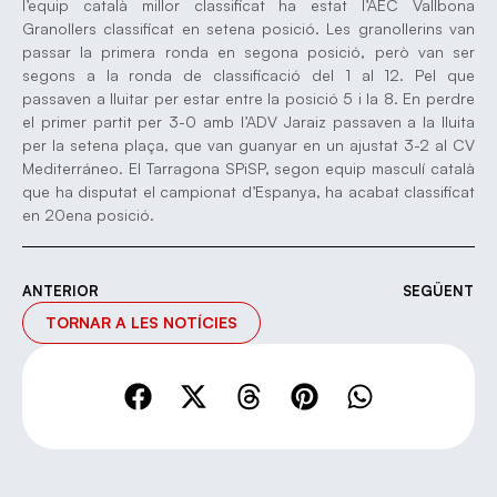
l’equip català millor classificat ha estat l’AEC Vallbona
Granollers classificat en setena posició. Les granollerins van
passar la primera ronda en segona posició, però van ser
segons a la ronda de classificació del 1 al 12. Pel que
passaven a lluitar per estar entre la posició 5 i la 8. En perdre
el primer partit per 3-0 amb l’ADV Jaraiz passaven a la lluita
per la setena plaça, que van guanyar en un ajustat 3-2 al CV
Mediterráneo. El Tarragona SPiSP, segon equip masculí català
que ha disputat el campionat d’Espanya, ha acabat classificat
en 20ena posició.
ANTERIOR
SEGÜENT
TORNAR A LES NOTÍCIES