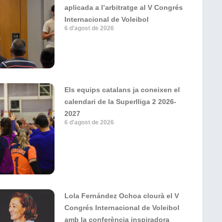
aplicada a l’arbitratge al V Congrés
Internacional de Voleibol
6 d'agost de 2026
Els equips catalans ja coneixen el
calendari de la Superlliga 2 2026-
2027
6 d'agost de 2026
Lola Fernández Ochoa clourà el V
Congrés Internacional de Voleibol
amb la conferència inspiradora