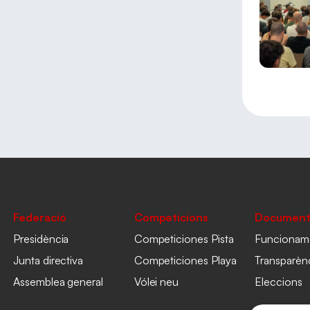
Federació
Competicions
Document
Presidència
Competiciones Pista
Funcionam
Junta directiva
Competiciones Playa
Transparèn
Assemblea general
Vólei neu
Eleccions