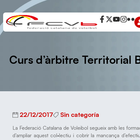
Curs d’àrbitre Territorial
22/12/2017
Sin categoría
La Federació Catalana de Voleibol segueix amb les formacio
d’ampliar aquest col•lectiu i cobrir la mancança d’efec