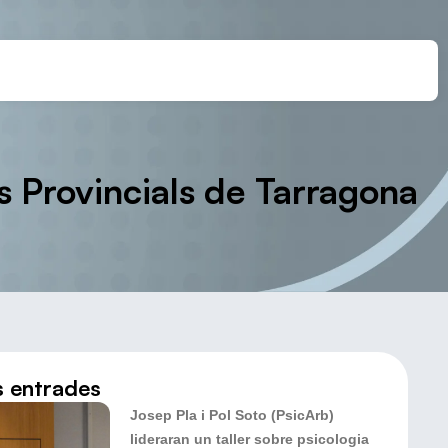
ns Provincials de Tarragona
s entrades
Josep Pla i Pol Soto (PsicArb)
lideraran un taller sobre psicologia