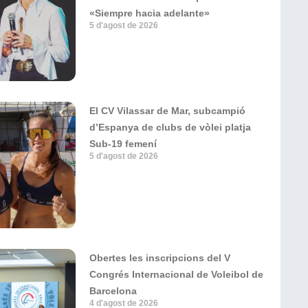
«Siempre hacia adelante»
5 d'agost de 2026
El CV Vilassar de Mar, subcampió
d’Espanya de clubs de vòlei platja
Sub-19 femení
5 d'agost de 2026
Obertes les inscripcions del V
Congrés Internacional de Voleibol de
Barcelona
4 d'agost de 2026