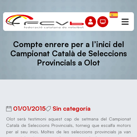
Compte enrere per a l’inici del
Campionat Català de Seleccions
Provincials a Olot
01/01/2015
Sin categoría
Olot serà testimoni aquest cap de setmana del Campionat
Català de Seleccions Provincials, torneig que escalfa motors
per al seu inici. Moltes de les seleccions provincials ja van