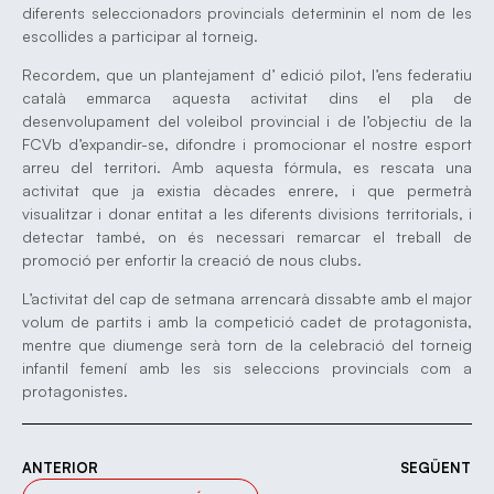
diferents seleccionadors provincials determinin el nom de les
escollides a participar al torneig.
Recordem, que un plantejament d’ edició pilot, l’ens federatiu
català emmarca aquesta activitat dins el pla de
desenvolupament del voleibol provincial i de l’objectiu de la
FCVb d’expandir-se, difondre i promocionar el nostre esport
arreu del territori. Amb aquesta fórmula, es rescata una
activitat que ja existia dècades enrere, i que permetrà
visualitzar i donar entitat a les diferents divisions territorials, i
detectar també, on és necessari remarcar el treball de
promoció per enfortir la creació de nous clubs.
L’activitat del cap de setmana arrencarà dissabte amb el major
volum de partits i amb la competició cadet de protagonista,
mentre que diumenge serà torn de la celebració del torneig
infantil femení amb les sis seleccions provincials com a
protagonistes.
ANTERIOR
SEGÜENT