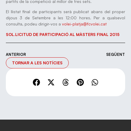
partits de la competició al millor de tres sets.
El llistat final de participants serà publicat abans del proper
dijous 3 de Setembre a les 12:00 hores. Per a qualsevol
consulta, podeu dirigir-vos a
volei-platja@fcvolei.cat
SOL.LICITUD DE PARTICIPACIÓ AL MÀSTERS FINAL 2015
ANTERIOR
SEGÜENT
TORNAR A LES NOTÍCIES