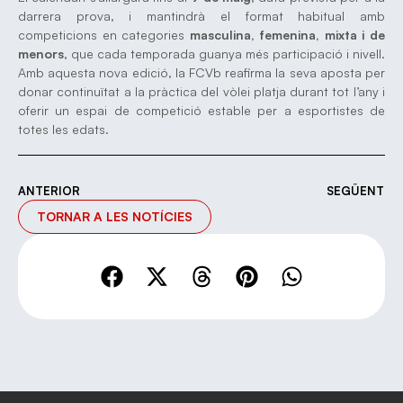
darrera prova, i mantindrà el format habitual amb
competicions en categories
masculina, femenina, mixta i de
menors
, que cada temporada guanya més participació i nivell.
Amb aquesta nova edició, la FCVb reafirma la seva aposta per
donar continuïtat a la pràctica del vòlei platja durant tot l’any i
oferir un espai de competició estable per a esportistes de
totes les edats.
ANTERIOR
SEGÜENT
TORNAR A LES NOTÍCIES