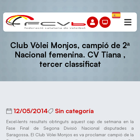
Club Vòlei Monjos, campió de 2ª
Nacional femenina. CV Tiana ,
tercer classificat
12/05/2014
Sin categoría
Excel·lents resultats obtinguts aquest cap de setmana en la
Fase Final de Segona Divisió Nacional disputades a
Saragossa. El Club Vòlei Monjos es va proclamar campió de la