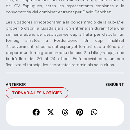
del CV Esplugues, seran les representants catalanes a la
convocatòria del combinat entrenat per David Sánchez.
Les jugadores s’incorporaran a la concentració de la sub-17 el
proper 3 d’abril a Guadalajara, on entrenaran durant tota una
setmana abans de desplaçar-se cap a Itàlia per disputar un
torneig amistós a Pordendone. Un cop finalitzat
l’esdeveniment, el combinat espanyol tornarà cap a Sòria per
preparar un torneig preeuropeu de fase 2 a Lille (França), que
tindrà lloc del 20 al 24 d’abril. Està previst que, un cop
finalitzat el torneig, les esportistes retornin als seus clubs.
ANTERIOR
SEGÜENT
TORNAR A LES NOTÍCIES