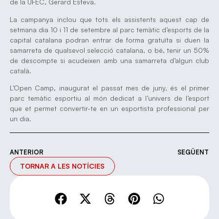
de la UFEC, Gerard Esteva.
La campanya inclou que tots els assistents aquest cap de
setmana dia 10 i 11 de setembre al parc temàtic d’esports de la
capital catalana podran entrar de forma gratuïta si duen la
samarreta de qualsevol selecció catalana, o bé, tenir un 50%
de descompte si acudeixen amb una samarreta d’algun club
català.
L’Open Camp, inaugurat el passat mes de juny, és el primer
parc temàtic esportiu al món dedicat a l’univers de l’esport
que et permet convertir-te en un esportista professional per
un dia.
ANTERIOR
SEGÜENT
TORNAR A LES NOTÍCIES