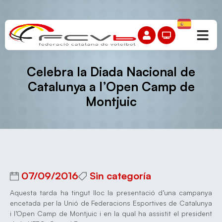
Celebra la Diada Nacional de
Catalunya a l’Open Camp de
Montjuic
07/09/2016
Sin categoría
Aquesta tarda ha tingut lloc la presentació d’una campanya
encetada per la Unió de Federacions Esportives de Catalunya
i l’Open Camp de Montjuic i en la qual ha assistit el president