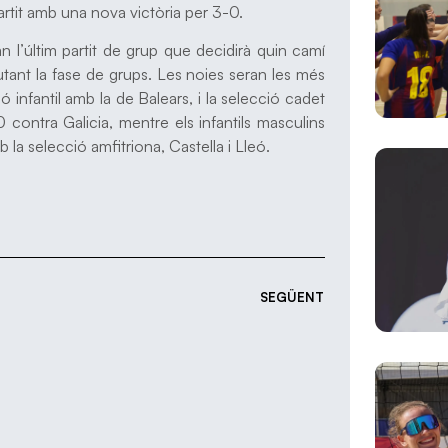
partit amb una nova victòria per 3-0.
 l’últim partit de grup que decidirà quin camí
tant la fase de grups. Les noies seran les més
ió infantil amb la de Balears, i la selecció cadet
 contra Galicia, mentre els infantils masculins
b la selecció amfitriona, Castella i Lleó.
SEGÜENT