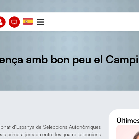
ença amb bon peu el Campi
Últime
mpionat d’Espanya de Seleccions Autonòmiques
esta primera jornada entre les quatre seleccions