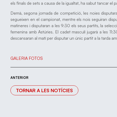
els finals de sets a causa de la igualtat, ha sabut tancar el 
Demà, segona jornada de competició, les noies disputaran
segueixen en el campionat, mentre els nois seguiran dispu
matineres i disputaran a les 9:30 els seus partits, la selecc
femenina amb Astúries. El cadet masculí jugarà a les 11:30
descansaran al matí per disputar un únic partit a la tarda am
GALERIA FOTOS
ANTERIOR
TORNAR A LES NOTÍCIES