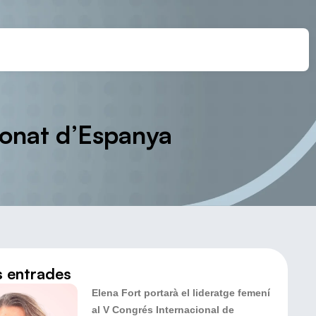
onat d’Espanya
s entrades
Elena Fort portarà el lideratge femení
al V Congrés Internacional de