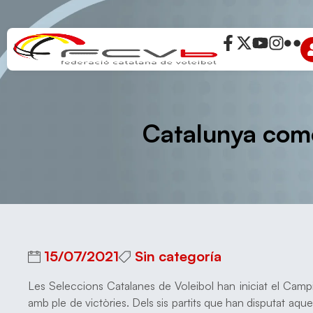
Catalunya com
15/07/2021
Sin categoría
Les Seleccions Catalanes de Voleibol han iniciat el Ca
amb ple de victòries. Dels sis partits que han disputat aqu