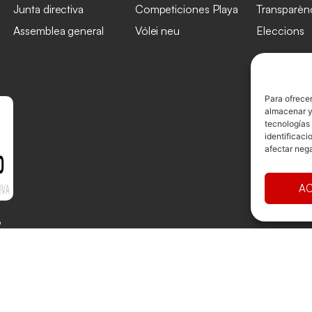
Junta directiva
Competiciones Playa
Transparèn
Assemblea general
Vólei neu
Eleccions
Para ofrecer
almacenar y/
tecnologías
identificaci
afectar nega
AC