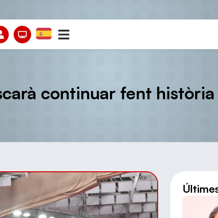
carà continuar fent històri
Últime