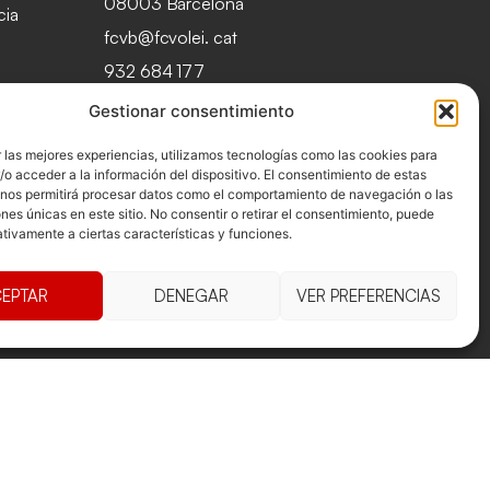
08003 Barcelona
cia
fcvb@fcvolei. cat
932 684 177
Gestionar consentimiento
 las mejores experiencias, utilizamos tecnologías como las cookies para
o acceder a la información del dispositivo. El consentimiento de estas
 nos permitirá procesar datos como el comportamiento de navegación o las
ones únicas en este sitio. No consentir o retirar el consentimiento, puede
tivamente a ciertas características y funciones.
EPTAR
DENEGAR
VER PREFERENCIAS