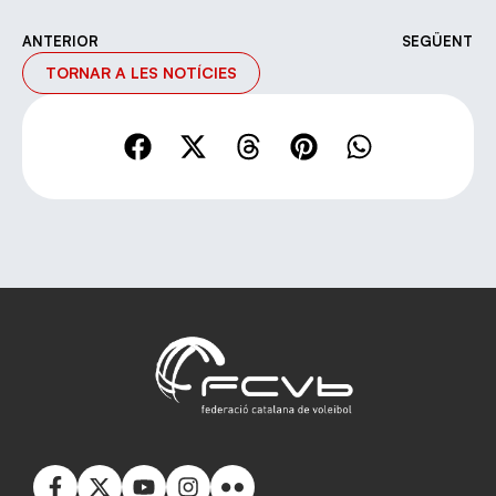
ANTERIOR
SEGÜENT
TORNAR A LES NOTÍCIES