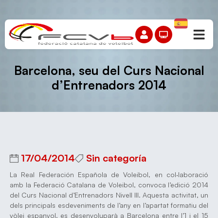
Barcelona, seu del Curs Nacional
d’Entrenadors 2014
17/04/2014
Sin categoría
La Real Federación Española de Voleibol, en col·laboració
amb la Federació Catalana de Voleibol, convoca l’edició 2014
del Curs Nacional d’Entrenadors Nivell III. Aquesta activitat, un
dels principals esdeveniments de l’any en l’apartat formatiu del
vòlei espanyol, es desenvoluparà a Barcelona entre l’1 i el 15