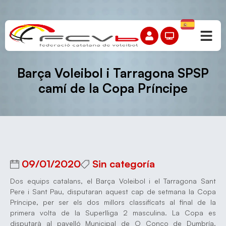
Barça Voleibol i Tarragona SPSP
camí de la Copa Príncipe
09/01/2020
Sin categoría
Dos equips catalans, el Barça Voleibol i el Tarragona Sant
Pere i Sant Pau, disputaran aquest cap de setmana la Copa
Príncipe, per ser els dos millors classificats al final de la
primera volta de la Superlliga 2 masculina. La Copa es
disputarà al pavelló Municipal de O Conco de Dumbría,