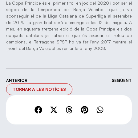
La Copa Príncipe és el primer títol en joc del 2020 i pot ser el
segon de la temporada pel Barça Voleibol, que ja va
aconseguir el de la Lliga Catalana de Superlliga al setembre
de 2019. La gran final serà diumenge a les 12 del migdia. A
més, en aquesta tretzena edició de la Copa Príncipe els dos
conjunts catalans ja saben el que és aixecar el trofeu de
campions, el Tarragona SPSP ho va fer l’any 2017 mentre el
triomf del Barça Voleibol es remunta a l’any 2008.
ANTERIOR
SEGÜENT
TORNAR A LES NOTÍCIES