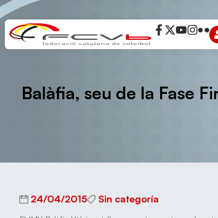
Balàfia, seu de la Fase F
24/04/2015
Sin categoría