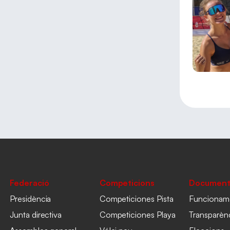
Federació
Competicions
Document
Presidència
Competiciones Pista
Funcionam
Junta directiva
Competiciones Playa
Transparèn