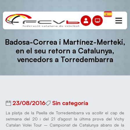
Badosa-Correa i Martínez-Merteki,
en el seu retorn a Catalunya,
vencedors a Torredembarra
23/08/2016
Sin categoría
La platja de la Paella de Torredembarra va acollir el cap de
setmana del 20 i del 21 d’agost la última prova del Vichy
Catalan Volei Tour – Campionat de Catalunya abans de la