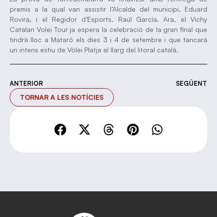
premis a la qual van assistir l’Alcalde del municipi, Eduard
Rovira, i el Regidor d’Esports, Raúl García. Ara, el Vichy
Catalan Volei Tour ja espera la celebració de la gran final que
tindrà lloc a Mataró els dies 3 i 4 de setembre i que tancarà
un intens estiu de Vòlei Platja al llarg del litoral català.
ANTERIOR
SEGÜENT
TORNAR A LES NOTÍCIES