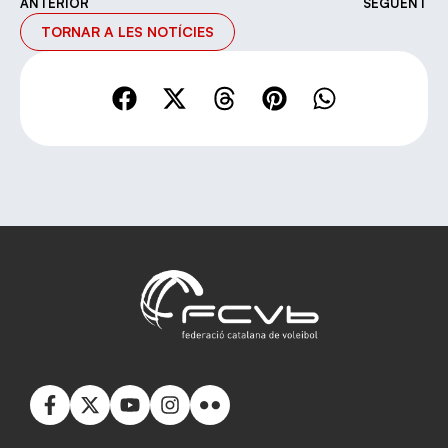
ANTERIOR
SEGÜENT
TORNAR A LES NOTÍCIES