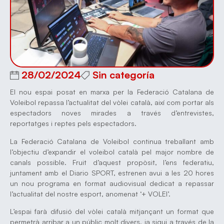
28/02/2024
Sin categoría
El nou espai posat en marxa per la Federació Catalana de
Voleibol repassa l’actualitat del vòlei català, així com portar als
espectadors noves mirades a través d’entrevistes,
reportatges i reptes pels espectadors.
La Federació Catalana de Voleibol continua treballant amb
l’objectiu d’expandir el voleibol català pel major nombre de
canals possible. Fruit d’aquest propòsit, l’ens federatiu,
juntament amb el Diario SPORT, estrenen avui a les 20 hores
un nou programa en format audiovisual dedicat a repassar
l’actualitat del nostre esport, anomenat ‘+ VOLEI’.
L’espai farà difusió del vòlei català mitjançant un format que
permetrà arribar a un públic molt divers, ja sigui a través de la