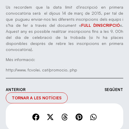
Us recordem que la data límit d’inscripció en primera
convocatòria serà el dijous 14 de març de 2015, per tal de
que pugueu enviar-nos les diferents inscripcions dels equips i
s’ha de fer a través del document «
FULL D`INSCRIPCIÓ
«.
Aquest any es possible realitzar inscripcions fins a les 9. 00h
del dia de celebració de la trobada (si hi ha places
disponibles desprès de rebre les inscripcions en primera
convocatòria).
Més informació:
http://www. fcvolei. cat/promocio. php
ANTERIOR
SEGÜENT
TORNAR A LES NOTÍCIES