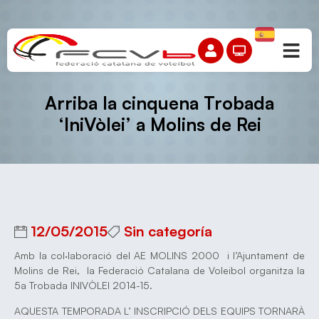
Arriba la cinquena Trobada
‘IniVòlei’ a Molins de Rei
12/05/2015
Sin categoría
Amb la col·laboració del AE MOLINS 2000 i l’Ajuntament de
Molins de Rei, la Federació Catalana de Voleibol organitza la
5a Trobada INIVÒLEI 2014-15.
AQUESTA TEMPORADA L’ INSCRIPCIÓ DELS EQUIPS TORNARÀ