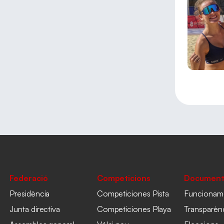
Federació
Competicions
Document
Presidència
Competiciones Pista
Funcionam
Junta directiva
Competiciones Playa
Transparèn