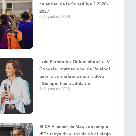
calendari de la Superlliga 2 2026-
2027
6 d'agost de 2026
Lola Fernández Ochoa clourà el V
Congrés Internacional de Voleibol
amb la conferència inspiradora
«Siempre hacia adelante»
5 d'agost de 2026
El CV Vilassar de Mar, subcampió
d’Espanya de clubs de vòlei platja