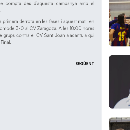
i que compta des d’aquesta campanya amb el
.
 primera derrota en les fases i aquest matí, en
 còmode 3-0 al CV Zaragoza. A les 18:00 hores
 de grups contra el CV Sant Joan alacantí, a qui
Final.
SEGÜENT