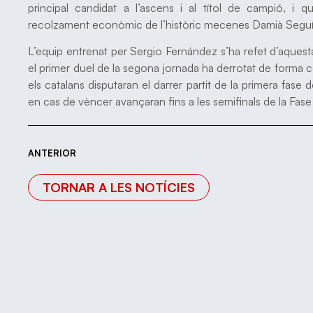
principal candidat a l’ascens i al títol de campió, 
recolzament econòmic de l’històric mecenes Damià Seguí
L’equip entrenat per Sergio Fernández s’ha refet d’aquesta
el primer duel de la segona jornada ha derrotat de forma
els catalans disputaran el darrer partit de la primera fase
en cas de vèncer avançaran fins a les semifinals de la Fase 
ANTERIOR
TORNAR A LES NOTÍCIES