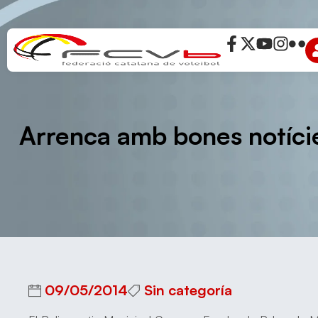
Arrenca amb bones notícies
09/05/2014
Sin categoría