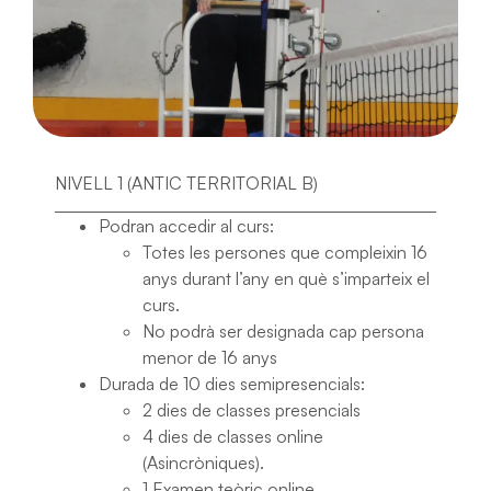
NIVELL 1 (ANTIC TERRITORIAL B)
Podran accedir al curs:
Totes les persones que compleixin 16
anys durant l’any en què s’imparteix el
curs.
No podrà ser designada cap persona
menor de 16 anys
Durada de 10 dies semipresencials:
2 dies de classes presencials
4 dies de classes online
(Asincròniques).
1 Examen teòric online