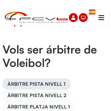
Afegeix aquí el text de
capçalera
Vols ser árbitre de
Voleibol?
ÀRBITRE PISTA NIVELL 1
ÀRBITRE PISTA NIVELL 2
ÀRBITRE PLATJA NIVELL 1