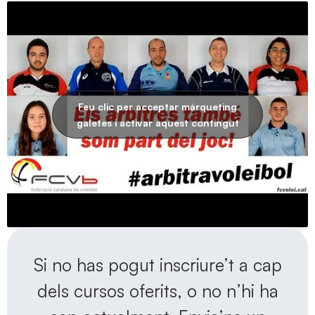
Feu clic per acceptar màrqueting
galetes i activar aquest contingut
Si no has pogut inscriure’t a cap
dels cursos oferits, o no n’hi ha