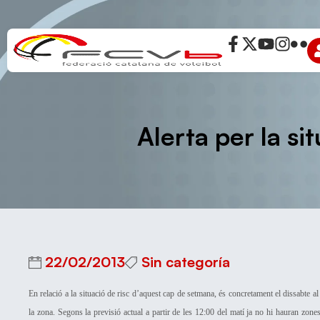
Alerta per la s
22/02/2013
Sin categoría
En relació a la situació de risc d’aquest cap de setmana, és concretament el dissabte 
la zona. Segons la previsió actual a partir de les 12:00 del matí ja no hi hauran zones