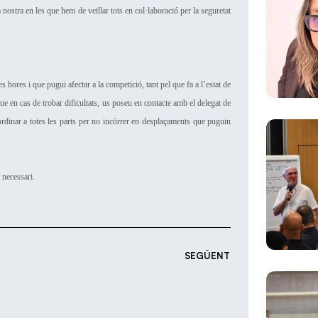
nostra en les que hem de vetllar tots en col·laboració per la seguretat
hores i que pugui afectar a la competició, tant pel que fa a l’estat de
ue en cas de trobar dificultats, us poseu en contacte amb el delegat de
oordinar a totes les parts per no incórrer en desplaçaments que puguin
 necessari.
SEGÜENT