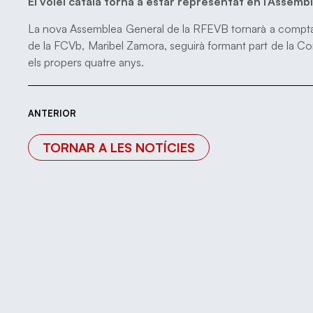
El vòlei català torna a estar representat en l’Assemb
La nova Assemblea General de la RFEVB tornarà a comptar 
de la FCVb, Maribel Zamora, seguirà formant part de la Co
els propers quatre anys.
ANTERIOR
TORNAR A LES NOTÍCIES