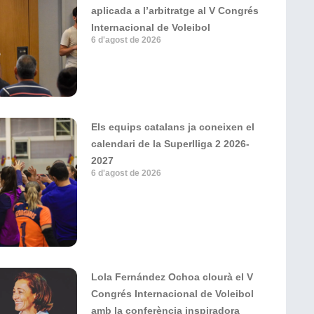
aplicada a l’arbitratge al V Congrés
Internacional de Voleibol
6 d'agost de 2026
Els equips catalans ja coneixen el
calendari de la Superlliga 2 2026-
2027
6 d'agost de 2026
Lola Fernández Ochoa clourà el V
Congrés Internacional de Voleibol
amb la conferència inspiradora