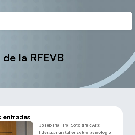
t de la RFEVB
s entrades
Josep Pla i Pol Soto (PsicArb)
lideraran un taller sobre psicologia