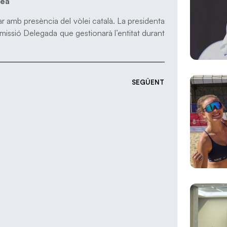
lea
amb presència del vòlei català. La presidenta
missió Delegada que gestionarà l’entitat durant
SEGÜENT