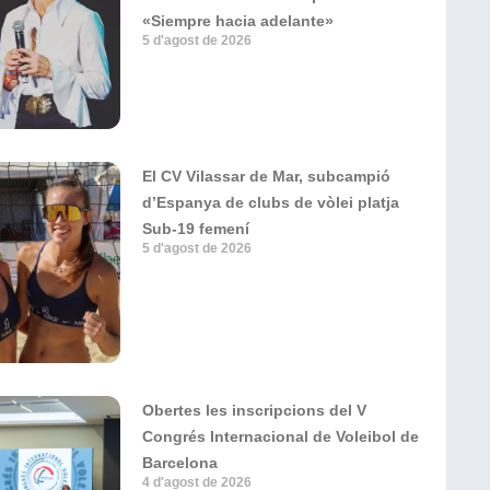
«Siempre hacia adelante»
5 d'agost de 2026
El CV Vilassar de Mar, subcampió
d’Espanya de clubs de vòlei platja
Sub-19 femení
5 d'agost de 2026
Obertes les inscripcions del V
Congrés Internacional de Voleibol de
Barcelona
4 d'agost de 2026