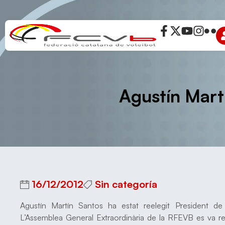
Agustín Mart
16/12/2012
Sin categoría
Agustín Martín Santos ha estat reelegit President de
L’Assemblea General Extraordinària de la RFEVB es va re