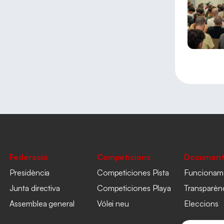
Federació
Competicions
Document
Presidència
Competiciones Pista
Funcionam
Junta directiva
Competiciones Playa
Transparèn
Assemblea general
Vólei neu
Eleccions