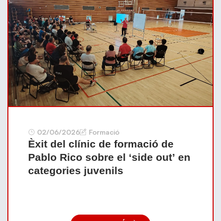
02/06/2026
Formació
Èxit del clínic de formació de
Pablo Rico sobre el ‘side out’ en
categories juvenils