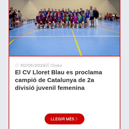
30/05/2026
Clubs
El CV Lloret Blau es proclama
campió de Catalunya de 2a
divisió juvenil femenina
LLEGIR MÉS