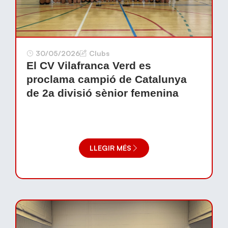
30/05/2026
Clubs
El CV Vilafranca Verd es
proclama campió de Catalunya
de 2a divisió sènior femenina
LLEGIR MÉS