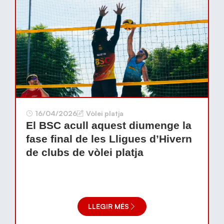
16/04/2026
Vòlei platja
El BSC acull aquest diumenge la
fase final de les Lligues d’Hivern
de clubs de vòlei platja
LLEGIR MÉS