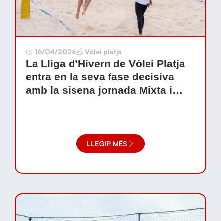
16/04/2026
Vòlei platja
La Lliga d’Hivern de Vòlei Platja
entra en la seva fase decisiva
amb la sisena jornada Mixta i
Menors
LLEGIR MÉS