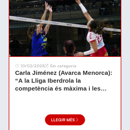
10/02/2025
Sin categoría
Carla Jiménez (Avarca Menorca):
“A la Lliga Iberdrola la
competència és màxima i les
diferències mínimes”
LLEGIR MÉS