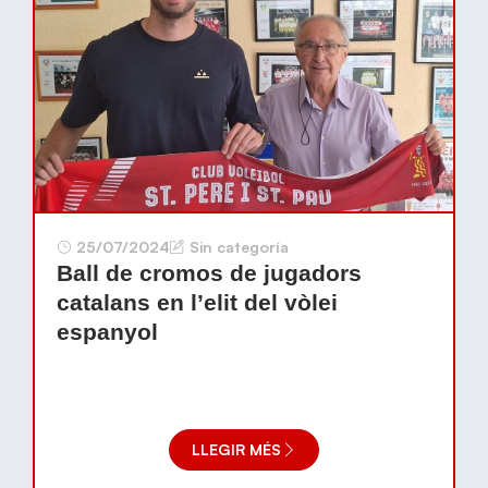
25/07/2024
Sin categoría
Ball de cromos de jugadors
catalans en l’elit del vòlei
espanyol
LLEGIR MÉS