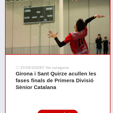
21/03/2023
Sin categoría
Girona i Sant Quirze acullen les
fases finals de Primera Divisió
Sènior Catalana