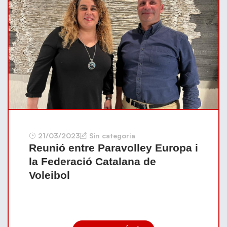
21/03/2023
Sin categoría
Reunió entre Paravolley Europa i
la Federació Catalana de
Voleibol