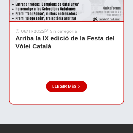
08/11/2022
Sin categoría
Arriba la IX edició de la Festa del
Vòlei Català
LLEGIR MÉS