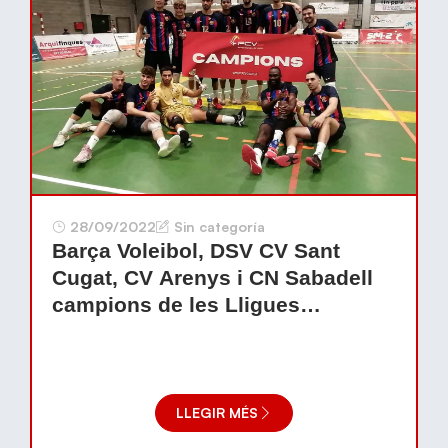
28/09/2022
Sin categoría
Barça Voleibol, DSV CV Sant
Cugat, CV Arenys i CN Sabadell
campions de les Lligues
Catalanes
LLEGIR MÉS