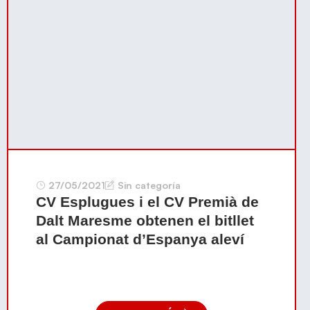
27/05/2021
Sin categoría
CV Esplugues i el CV Premià de
Dalt Maresme obtenen el bitllet
al Campionat d’Espanya aleví