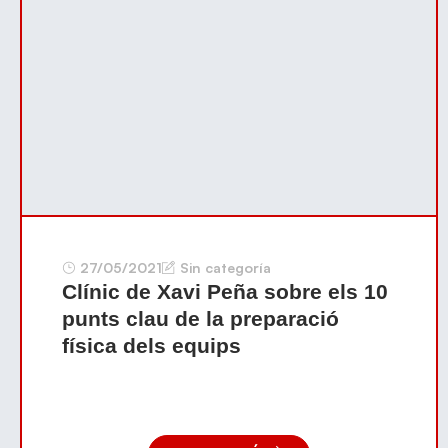
27/05/2021
Sin categoría
Clínic de Xavi Peña sobre els 10
punts clau de la preparació
física dels equips