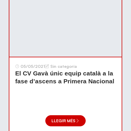
05/05/2021
Sin categoría
El CV Gavà únic equip català a la
fase d’ascens a Primera Nacional
LLEGIR MÉS