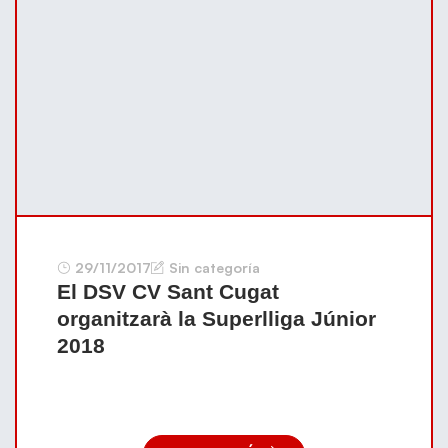
29/11/2017
Sin categoría
El DSV CV Sant Cugat
organitzarà la Superlliga Júnior
2018