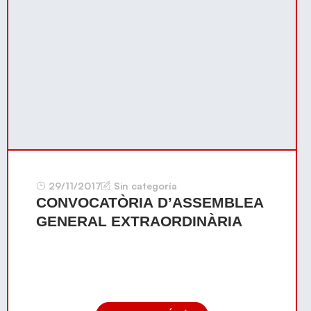
29/11/2017
Sin categoría
CONVOCATÒRIA D’ASSEMBLEA
GENERAL EXTRAORDINÀRIA