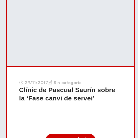
29/11/2017
Sin categoría
Clínic de Pascual Saurín sobre
la ‘Fase canvi de servei’