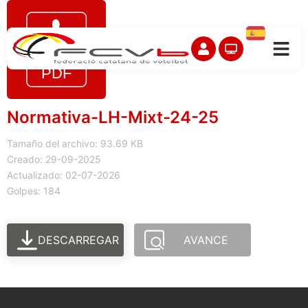
Normativa-LH-Mixt-24-25
Tamaño del archivo: 93.69 KB
Creado: 29-09-2025
Actualizado: 02-07-2026
Golpes: 184
DESCARREGAR
AVANCE